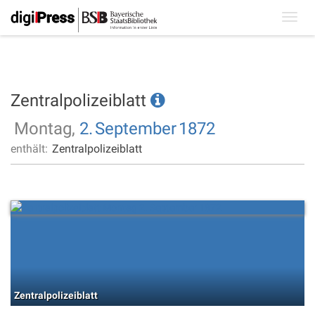
Toggl
navig
Zentralpolizeiblatt
Montag,
2.
September
1872
enthält:
Zentralpolizeiblatt
Zentralpolizeiblatt