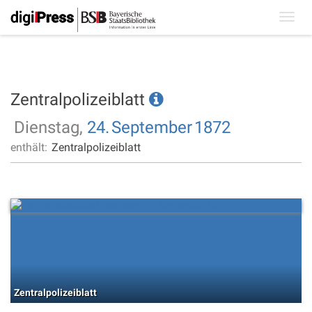
Toggl
navig
Zentralpolizeiblatt
Dienstag,
24.
September
1872
enthält:
Zentralpolizeiblatt
Zentralpolizeiblatt