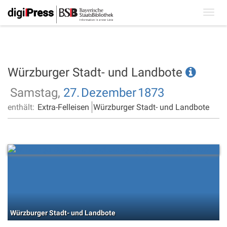
Toggl
navig
Würzburger Stadt- und Landbote
Samstag,
27.
Dezember
1873
enthält:
Extra-Felleisen
Würzburger Stadt- und Landbote
Würzburger Stadt- und Landbote