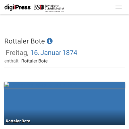
Toggl
navig
Rottaler Bote
Freitag,
16.
Januar
1874
enthält:
Rottaler Bote
Rottaler Bote