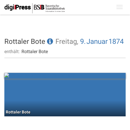
Toggl
navig
Rottaler Bote
Freitag,
9.
Januar
1874
enthält:
Rottaler Bote
Rottaler Bote