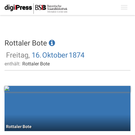
Toggl
navig
Rottaler Bote
Freitag,
16.
Oktober
1874
enthält:
Rottaler Bote
Rottaler Bote