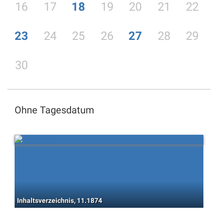
16
17
18
19
20
21
22
23
24
25
26
27
28
29
30
Ohne Tagesdatum
Inhaltsverzeichnis, 11.1874