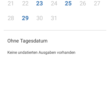
21
22
23
24
25
26
27
28
29
30
31
Ohne Tagesdatum
Keine undatierten Ausgaben vorhanden