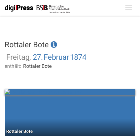
Toggl
navig
Rottaler Bote
Freitag,
27.
Februar
1874
enthält:
Rottaler Bote
Rottaler Bote