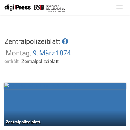
Toggl
navig
Zentralpolizeiblatt
Montag,
9.
März
1874
enthält:
Zentralpolizeiblatt
Zentralpolizeiblatt