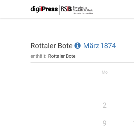
Rottaler Bote
März
1874
enthält:
Rottaler Bote
Mo
2
9