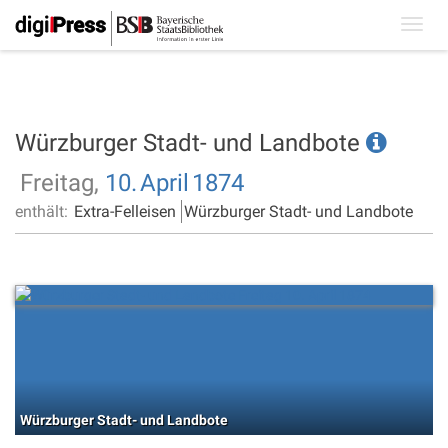
Toggl
navig
Würzburger Stadt- und Landbote
Freitag,
10.
April
1874
enthält:
Extra-Felleisen
Würzburger Stadt- und Landbote
Würzburger Stadt- und Landbote