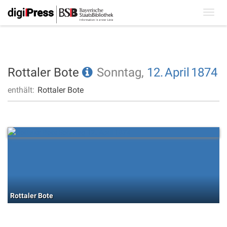
Toggl
navig
Rottaler Bote
Sonntag,
12.
April
1874
enthält:
Rottaler Bote
Rottaler Bote