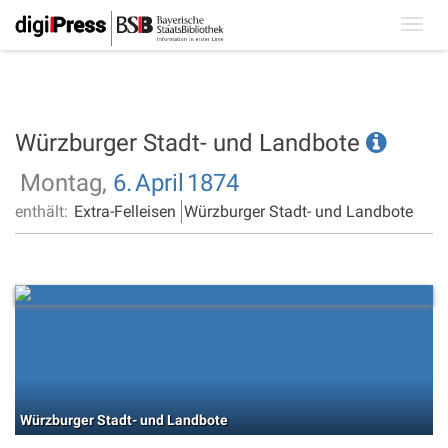
Toggl
navig
Würzburger Stadt- und Landbote
Montag,
6.
April
1874
enthält:
Extra-Felleisen
Würzburger Stadt- und Landbote
Würzburger Stadt- und Landbote