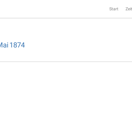
Start
Zei
Mai
1874