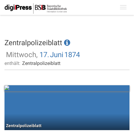
Toggl
navig
Zentralpolizeiblatt
Mittwoch,
17.
Juni
1874
enthält:
Zentralpolizeiblatt
Zentralpolizeiblatt