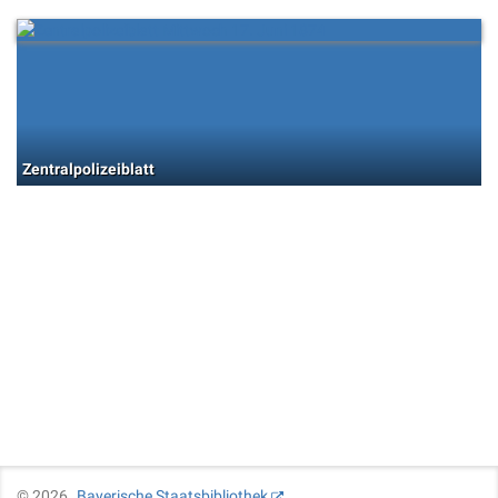
Zentralpolizeiblatt
©
2026
Bayerische Staatsbibliothek