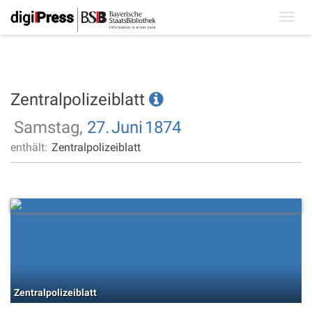
Toggl
navig
Zentralpolizeiblatt
Samstag,
27.
Juni
1874
enthält:
Zentralpolizeiblatt
Zentralpolizeiblatt