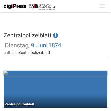
Toggl
navig
Zentralpolizeiblatt
Dienstag,
9.
Juni
1874
enthält:
Zentralpolizeiblatt
Zentralpolizeiblatt