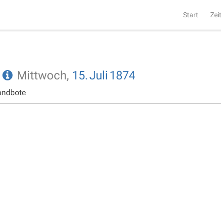
Start
Zei
e
Mittwoch,
15.
Juli
1874
andbote