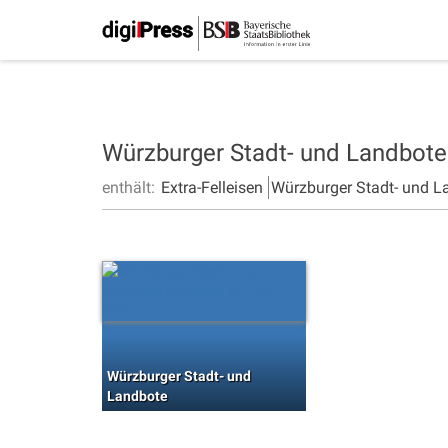
Würzburger Stadt- und Landbot
enthält:
Extra-Felleisen
Würzburger Stadt- und L
Würzburger Stadt- und
Landbote