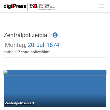
Toggl
navig
Zentralpolizeiblatt
Montag,
20.
Juli
1874
enthält:
Zentralpolizeiblatt
Zentralpolizeiblatt