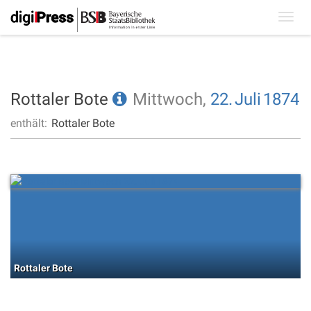
Toggl
navig
Rottaler Bote
Mittwoch,
22.
Juli
1874
enthält:
Rottaler Bote
Rottaler Bote