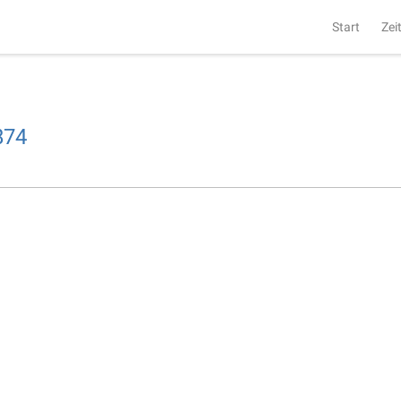
Start
Zei
874