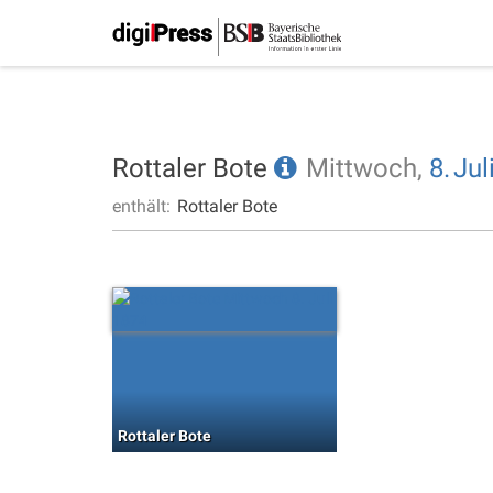
Rottaler Bote
Mittwoch,
8.
Jul
enthält:
Rottaler Bote
Rottaler Bote