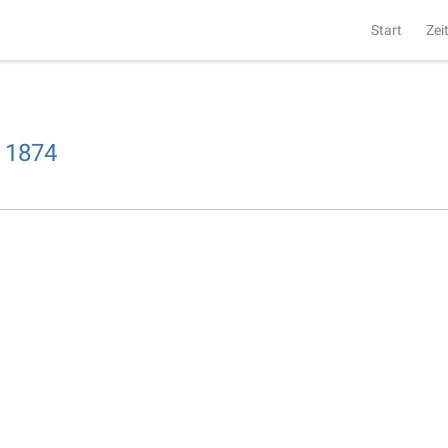
Start
Zei
i
1874