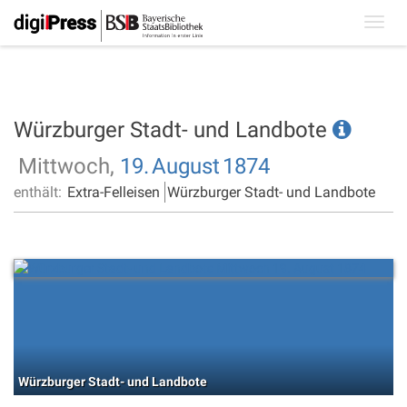
Toggl
navig
Würzburger Stadt- und Landbote
Mittwoch,
19.
August
1874
enthält:
Extra-Felleisen
Würzburger Stadt- und Landbote
Würzburger Stadt- und Landbote