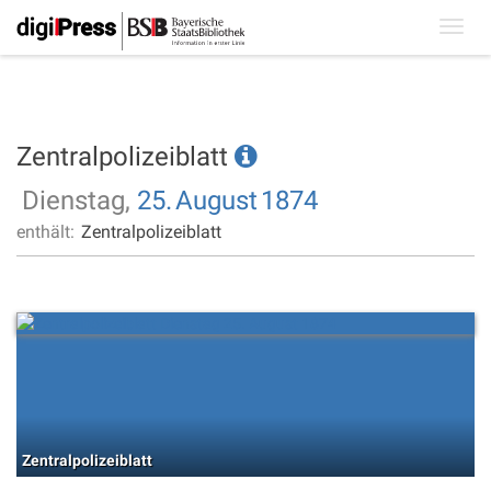
Toggl
navig
Zentralpolizeiblatt
Dienstag,
25.
August
1874
enthält:
Zentralpolizeiblatt
Zentralpolizeiblatt