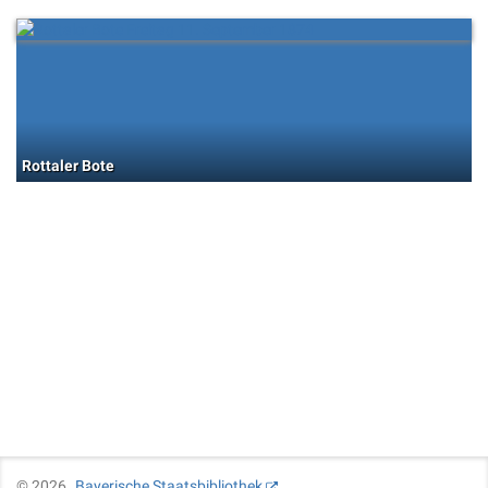
Rottaler Bote
©
2026
Bayerische Staatsbibliothek