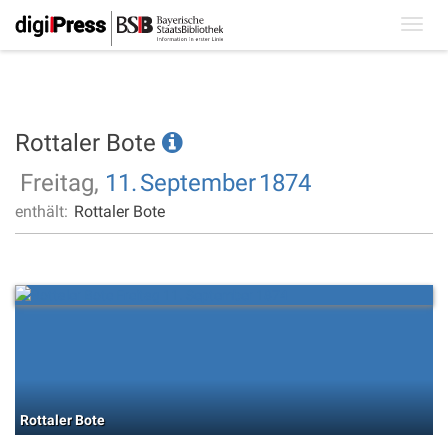
Toggl
navig
Rottaler Bote
Freitag,
11.
September
1874
enthält:
Rottaler Bote
Rottaler Bote