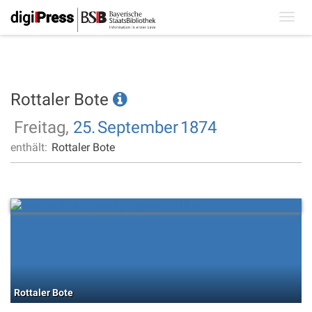
Toggl
navig
Rottaler Bote
Freitag,
25.
September
1874
enthält:
Rottaler Bote
Rottaler Bote