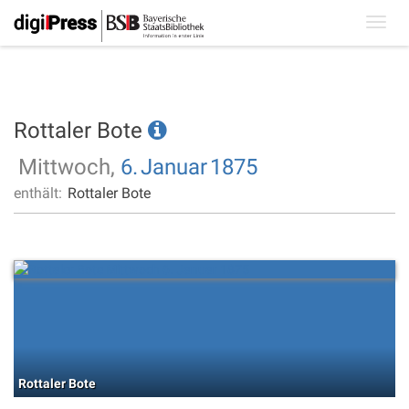
Toggl
navig
Rottaler Bote
Mittwoch,
6.
Januar
1875
enthält:
Rottaler Bote
Rottaler Bote