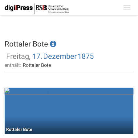
Toggl
navig
Rottaler Bote
Freitag,
17.
Dezember
1875
enthält:
Rottaler Bote
Rottaler Bote