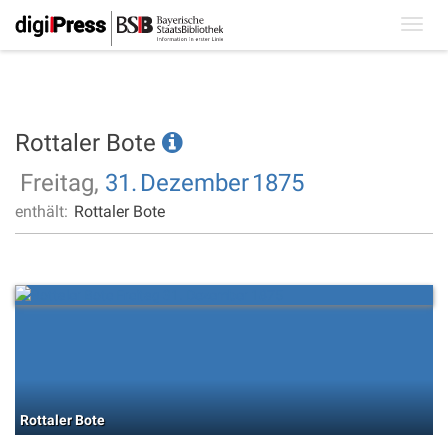
Toggl
navig
Rottaler Bote
Freitag,
31.
Dezember
1875
enthält:
Rottaler Bote
Rottaler Bote