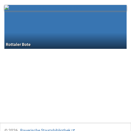
Rottaler Bote
©
2026
Bayerische Staatsbibliothek