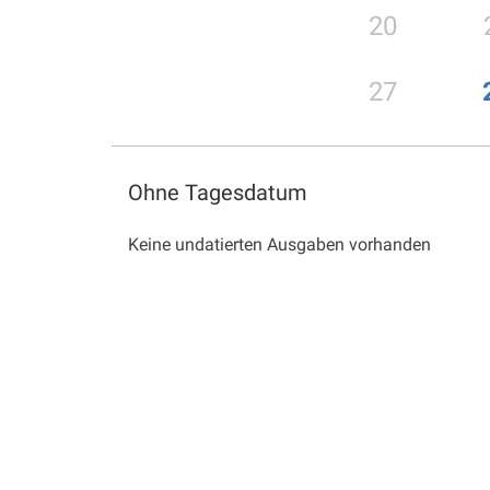
20
27
Ohne Tagesdatum
Keine undatierten Ausgaben vorhanden