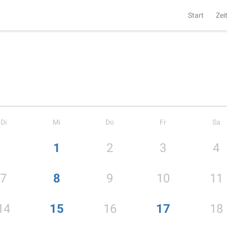
Start
Zei
Di
Mi
Do
Fr
Sa
1
2
3
4
7
8
9
10
11
14
15
16
17
18