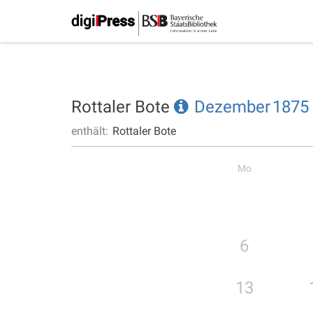
Rottaler Bote
Dezember
1875
enthält:
Rottaler Bote
Mo
6
13