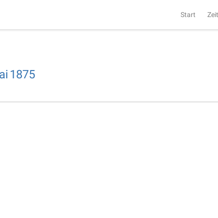
Start
Zei
ai
1875