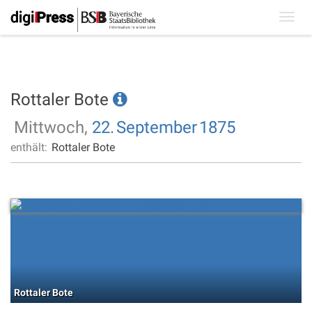
Toggl
navig
Rottaler Bote
Mittwoch,
22.
September
1875
enthält:
Rottaler Bote
Rottaler Bote