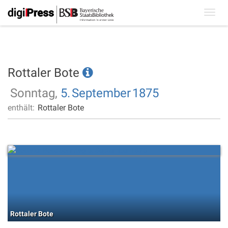
Toggl
navig
Rottaler Bote
Sonntag,
5.
September
1875
enthält:
Rottaler Bote
Rottaler Bote