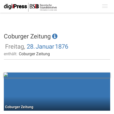
Toggl
navig
Coburger Zeitung
Freitag,
28.
Januar
1876
enthält:
Coburger Zeitung
Coburger Zeitung