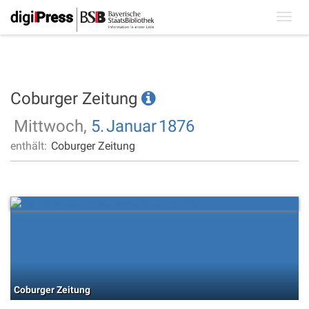
Toggl
navig
Coburger Zeitung
Mittwoch,
5.
Januar
1876
enthält:
Coburger Zeitung
Coburger Zeitung