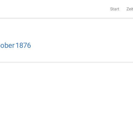
Start
Zei
tober
1876