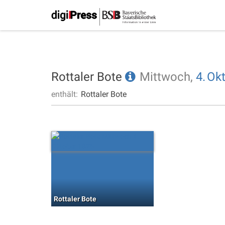
Rottaler Bote
Mittwoch,
4.
Ok
enthält:
Rottaler Bote
Rottaler Bote