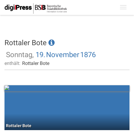
Toggl
navig
Rottaler Bote
Sonntag,
19.
November
1876
enthält:
Rottaler Bote
Rottaler Bote