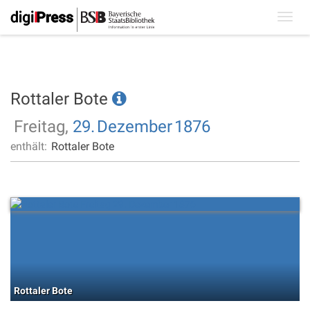
Toggl
navig
Rottaler Bote
Freitag,
29.
Dezember
1876
enthält:
Rottaler Bote
Rottaler Bote