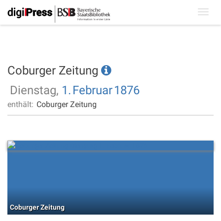
Toggl
navig
Coburger Zeitung
Dienstag,
1.
Februar
1876
enthält:
Coburger Zeitung
Coburger Zeitung