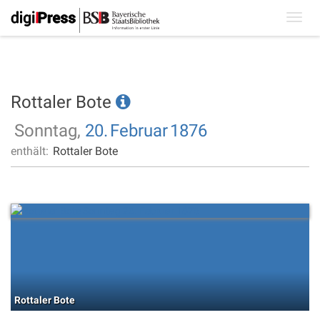
Toggl
navig
Rottaler Bote
Sonntag,
20.
Februar
1876
enthält:
Rottaler Bote
Rottaler Bote