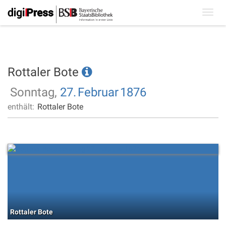
Toggl
navig
Rottaler Bote
Sonntag,
27.
Februar
1876
enthält:
Rottaler Bote
Rottaler Bote