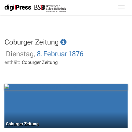
Toggl
navig
Coburger Zeitung
Dienstag,
8.
Februar
1876
enthält:
Coburger Zeitung
Coburger Zeitung