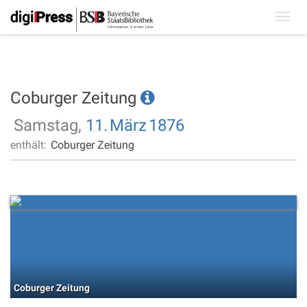
Toggl
navig
Coburger Zeitung
Samstag,
11.
März
1876
enthält:
Coburger Zeitung
Coburger Zeitung