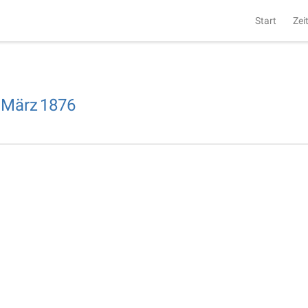
Start
Zei
März
1876