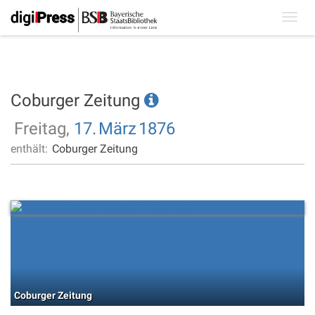
Toggl
navig
Coburger Zeitung
Freitag,
17.
März
1876
enthält:
Coburger Zeitung
Coburger Zeitung