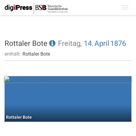
Toggl
navig
Rottaler Bote
Freitag,
14.
April
1876
enthält:
Rottaler Bote
Rottaler Bote