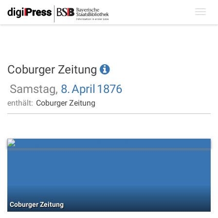
Toggl
navig
Coburger Zeitung
Samstag,
8.
April
1876
enthält:
Coburger Zeitung
Coburger Zeitung