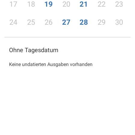
17
18
19
20
21
22
23
24
25
26
27
28
29
30
Ohne Tagesdatum
Keine undatierten Ausgaben vorhanden