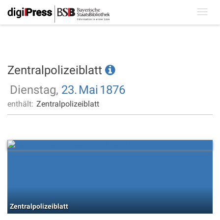
Toggl
navig
Zentralpolizeiblatt
Dienstag,
23.
Mai
1876
enthält:
Zentralpolizeiblatt
Zentralpolizeiblatt